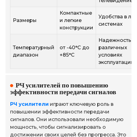
телевидение
Компактные
Удобства в лю
Размеры
и легкие
системах
конструкции
Надежность в
Температурный
от -40°C до
различных
диапазон
+85°C
условиях
эксплуатации
РЧ усилителей по повышению
эффективности передачи сигналов
РЧ усилители
играют ключевую роль в
повышении эффективности передачи
сигналов. Они использовали необходимую
мощность, чтобы сигнализировать о
достижении своих целей без прогресса. Это