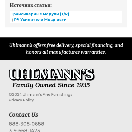
Источник статьи:
Трансиверные модули (T/R)
РЧ Усилители Мощности
Uhlmann’s offers free delivery, special financing, and
honors all manufactures warranties.
©2024 Uhlmann’s Fine Furnishings
Privacy Policy
Contact Us
888-308-0688
319-668-1423