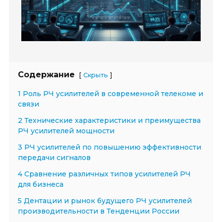
Содержание
[
]
Скрыть
1 Роль РЧ усилителей в современной телекоме и
связи
2 Технические характеристики и преимущества
РЧ усилителей мощности
3 РЧ усилителей по повышению эффективности
передачи сигналов
4 Сравнение различных типов усилителей РЧ
для бизнеса
5 Дентации и рынок будущего РЧ усилителей
производительности в Тенденции России